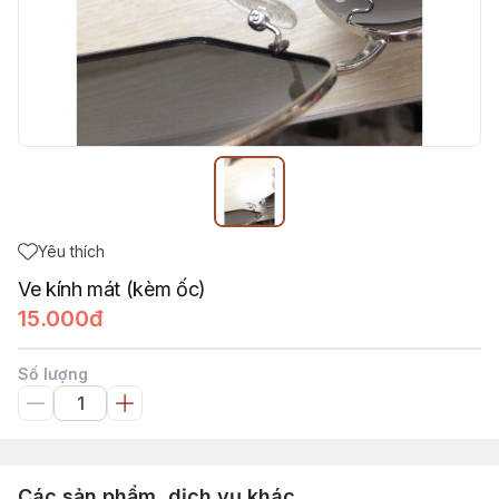
Yêu thích
Ve kính mát (kèm ốc)
15.000đ
Số lượng
Các sản phẩm, dịch vụ khác