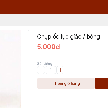
Chụp ốc lục giác / bông
5.000đ
Số lượng
Thêm giỏ hàng