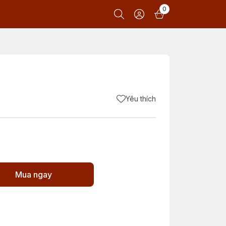
0
Yêu thích
Mua ngay