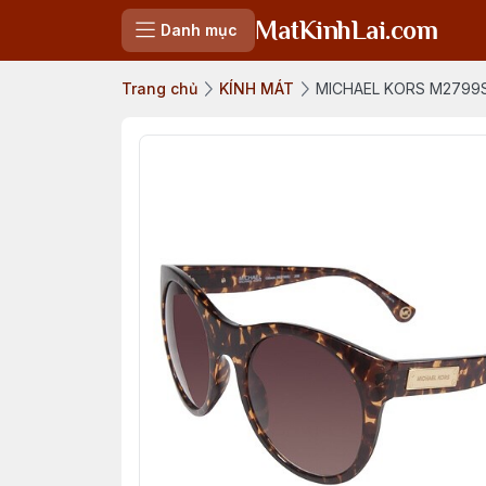
MatKinhLai.com
Danh mục
Trang chủ
KÍNH MÁT
MICHAEL KORS M2799S