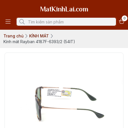
MatKinhLai.com
0
Trang chủ
KÍNH MÁT
Kính mát Rayban 4187F-6393/2 (54IT)