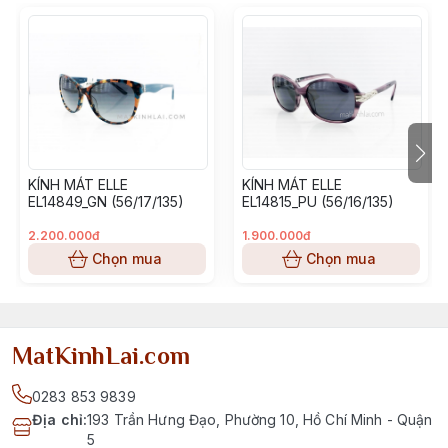
KÍNH MÁT ELLE
KÍNH MÁT ELLE
EL14849_GN (56/17/135)
EL14815_PU (56/16/135)
2.200.000đ
1.900.000đ
Chọn mua
Chọn mua
MatKinhLai.com
0283 853 9839
Địa chỉ
:
193 Trần Hưng Đạo, Phường 10, Hồ Chí Minh - Quận
5