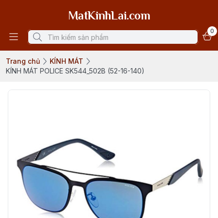
MatKinhLai.com
0
Trang chủ
KÍNH MÁT
KÍNH MÁT POLICE SK544_502B (52-16-140)