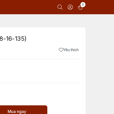
0
8-16-135)
Yêu thích
Mua ngay