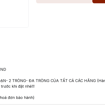
END
ẠN- 2 TRÒNG- ĐA TRÒNG CỦA TẤT CẢ CÁC HÃNG (Hàn-Nh
trước khi đặt nhé!!!
 hoá đơn bảo hành)