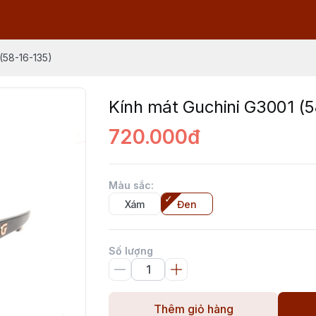
(58-16-135)
Kính mát Guchini G3001 (5
720.000đ
Màu sắc
:
Xám
Đen
Số lượng
Thêm giỏ hàng