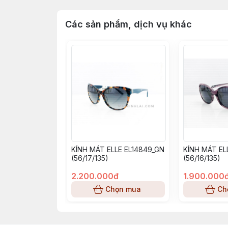
Các sản phẩm, dịch vụ khác
KÍNH MÁT ELLE EL14849_GN
KÍNH MÁT EL
(56/17/135)
(56/16/135)
2.200.000đ
1.900.000
Chọn mua
Ch