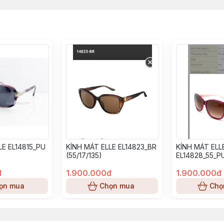
LE EL14815_PU
KÍNH MÁT ELLE EL14823_BR
KÍNH MÁT ELL
(55/17/135)
EL14828_55_PU
đ
1.900.000đ
1.900.000đ
ọn mua
Chọn mua
Chọ