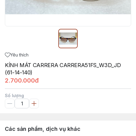
Yêu thích
KÍNH MÁT CARRERA CARRERA51FS_W3D_JD
(61-14-140)
2.700.000đ
Số lượng
Các sản phẩm, dịch vụ khác