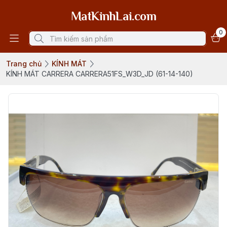
MatKinhLai.com
0
Trang chủ
KÍNH MÁT
KÍNH MÁT CARRERA CARRERA51FS_W3D_JD (61-14-140)