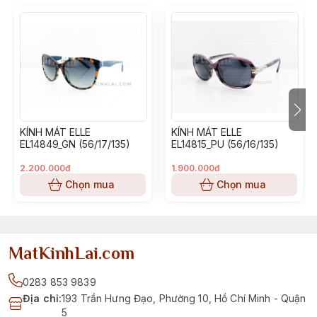
KÍNH MÁT ELLE
KÍNH MÁT ELLE
EL14849_GN (56/17/135)
EL14815_PU (56/16/135)
2.200.000đ
1.900.000đ
Chọn mua
Chọn mua
MatKinhLai.com
0283 853 9839
Địa chỉ
:
193 Trần Hưng Đạo, Phường 10, Hồ Chí Minh - Quận
5