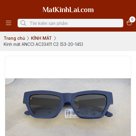
MatKinhLai.com
0
Trang chủ
KÍNH MÁT
Kính mát ANCCI AC33411 C2 (53-20-145)