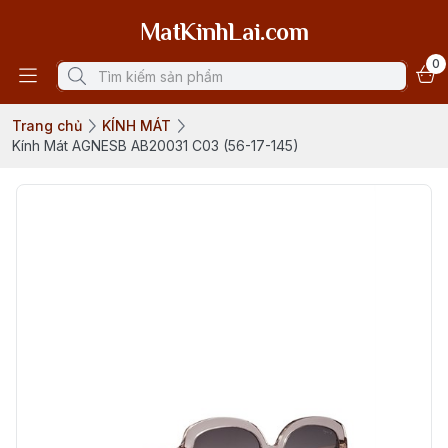
MatKinhLai.com
0
Trang chủ
KÍNH MÁT
Kính Mát AGNESB AB20031 C03 (56-17-145)