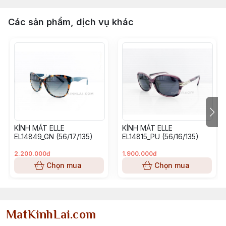
Các sản phẩm, dịch vụ khác
KÍNH MÁT ELLE
KÍNH MÁT ELLE
EL14849_GN (56/17/135)
EL14815_PU (56/16/135)
2.200.000đ
1.900.000đ
Chọn mua
Chọn mua
MatKinhLai.com