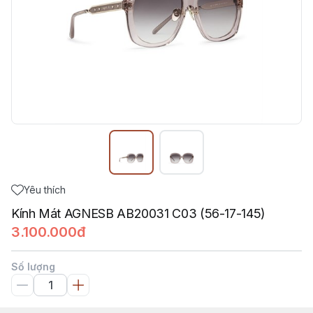
Yêu thích
Kính Mát AGNESB AB20031 C03 (56-17-145)
3.100.000đ
Số lượng