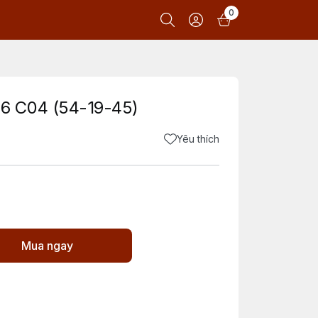
0
6 C04 (54-19-45)
Yêu thích
Mua ngay