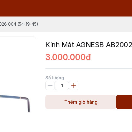
026 C04 (54-19-45)
Kính Mát AGNESB AB2002
3.000.000đ
Số lượng
Thêm giỏ hàng