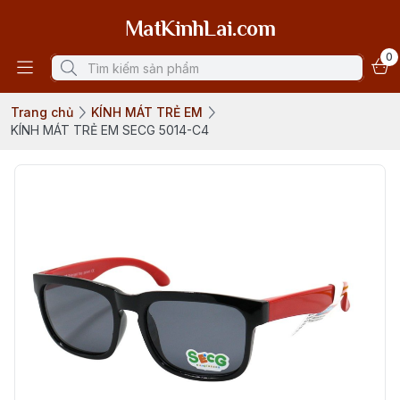
MatKinhLai.com
0
Trang chủ
KÍNH MÁT TRẺ EM
KÍNH MÁT TRẺ EM SECG 5014-C4