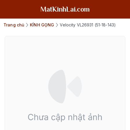
MatKinhLai.com
Trang chủ
KÍNH GỌNG
Velocity VL26931 (51-18-143)