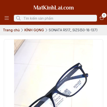
MatKinhLai.com
0
Trang chủ
KÍNH GỌNG
SONATA R517_ SIZS(50-18-137)