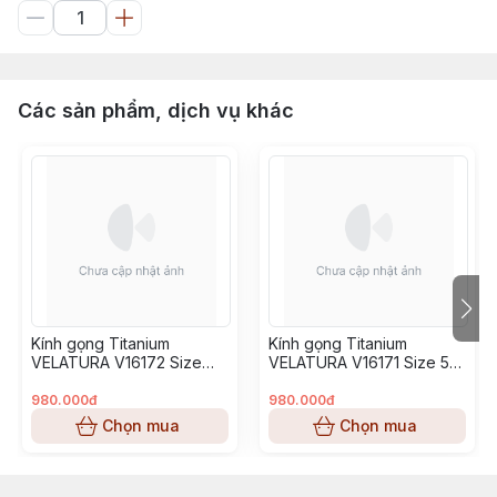
Các sản phẩm, dịch vụ khác
Kính gọng Titanium
Kính gọng Titanium
VELATURA V16172 Size
VELATURA V16171 Size 53-
52-16-145
16-145
980.000đ
980.000đ
Chọn mua
Chọn mua