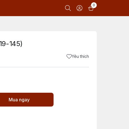
0
19-145)
Yêu thích
Mua ngay