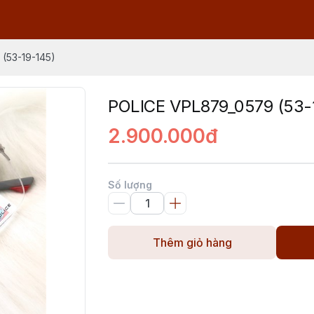
(53-19-145)
POLICE VPL879_0579 (53-
2.900.000đ
Số lượng
Thêm giỏ hàng