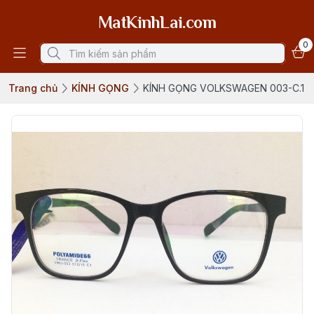
MatKinhLai.com
0
Trang chủ
KÍNH GỌNG
KÍNH GỌNG VOLKSWAGEN 003-C.1