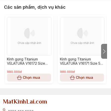
Các sản phẩm, dịch vụ khác
Kính gọng Titanium
Kính gọng Titanium
VELATURA V16172 Size
VELATURA V16171 Size 53-
52-16-145
16-145
980.000đ
980.000đ
Chọn mua
Chọn mua
MatKinhLai.com