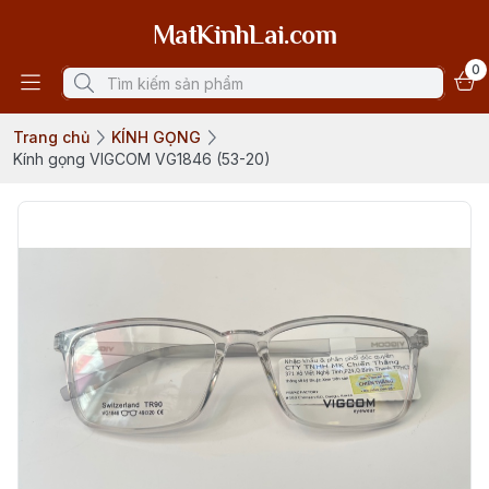
MatKinhLai.com
0
Trang chủ
KÍNH GỌNG
Kính gọng VIGCOM VG1846 (53-20)