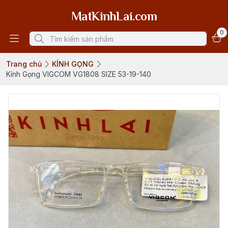
MatKinhLai.com
0
Trang chủ
KÍNH GỌNG
Kính Gọng VIGCOM VG1808 SIZE 53-19-140