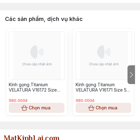
Các sản phẩm, dịch vụ khác
Kính gọng Titanium
Kính gọng Titanium
VELATURA V16172 Size
VELATURA V16171 Size 53-
52-16-145
16-145
980.000đ
980.000đ
Chọn mua
Chọn mua
MatKinhLai.com