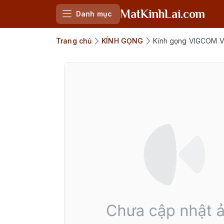
MatKinhLai.com
Danh mục
Trang chủ
KÍNH GỌNG
Kính gọng VIGCOM V