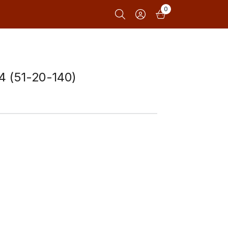
0
 (51-20-140)