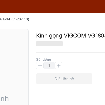
G1804 (51-20-140)
Kính gọng VIGCOM VG1804
Số lượng
Giá liên hệ