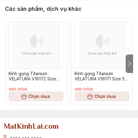
Các sản phẩm, dịch vụ khác
Kính gọng Titanium
Kính gọng Titanium
VELATURA V16172 Size
VELATURA V16171 Size 53-
52-16-145
16-145
980.000đ
980.000đ
Chọn mua
Chọn mua
MatKinhLai.com