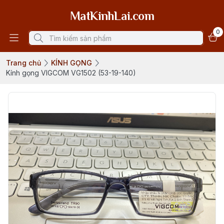
MatKinhLai.com
0
Trang chủ
KÍNH GỌNG
Kính gọng VIGCOM VG1502 (53-19-140)