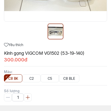
Yêu thích
Kính gọng VIGCOM VG1502 (53-19-140)
300.000đ
Màu
:
C8 BK
C2
C5
C8 BLE
Số lượng