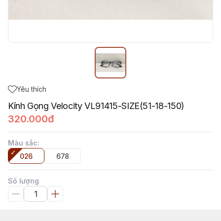
Yêu thích
Kính Gọng Velocity VL91415-SIZE(51-18-150)
320.000đ
Màu sắc
:
026
678
Số lượng