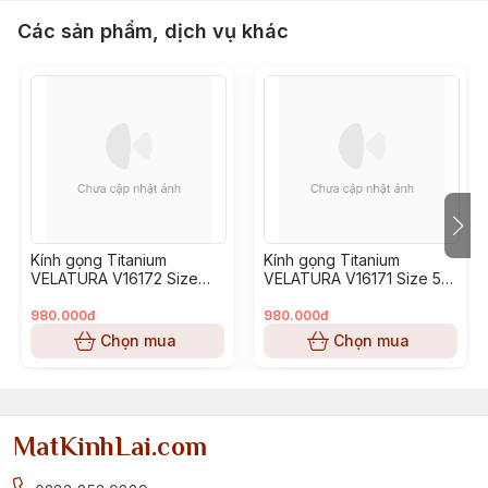
Các sản phẩm, dịch vụ khác
Kính gọng Titanium
Kính gọng Titanium
VELATURA V16172 Size
VELATURA V16171 Size 53-
52-16-145
16-145
980.000đ
980.000đ
Chọn mua
Chọn mua
MatKinhLai.com