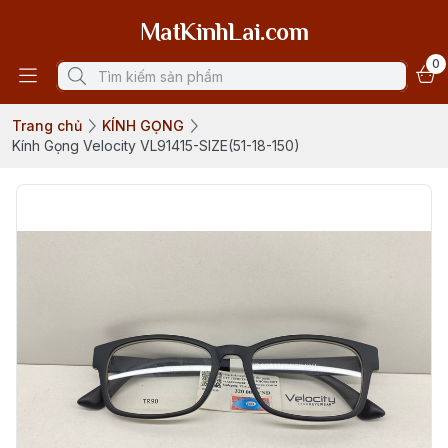
MatKinhLai.com
0
Trang chủ
KÍNH GỌNG
Kính Gọng Velocity VL91415-SIZE(51-18-150)