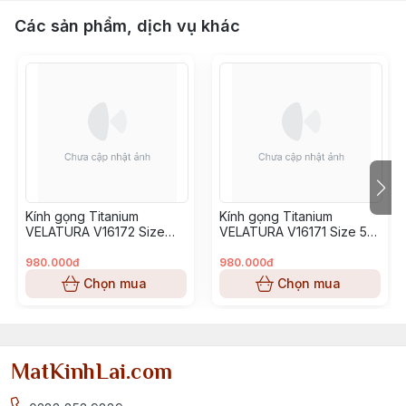
Các sản phẩm, dịch vụ khác
Kính gọng Titanium
Kính gọng Titanium
VELATURA V16172 Size
VELATURA V16171 Size 53-
52-16-145
16-145
980.000đ
980.000đ
Chọn mua
Chọn mua
MatKinhLai.com