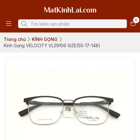
MatKinhLai.com
0
Trang chủ
KÍNH GỌNG
Kính Gọng VELOCITY VL29106 SIZE(55-17-148)