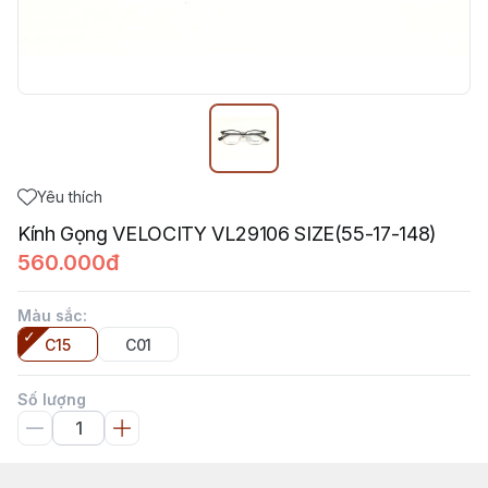
Yêu thích
Kính Gọng VELOCITY VL29106 SIZE(55-17-148)
560.000đ
Màu sắc
:
C15
C01
Số lượng