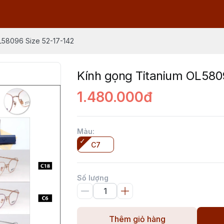
L58096 Size 52-17-142
Kính gọng Titanium OL580
1.480.000đ
Màu
:
C7
Số lượng
Thêm giỏ hàng