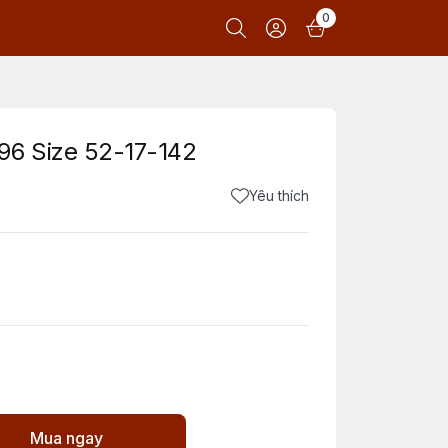
0
96 Size 52-17-142
Yêu thích
Mua ngay