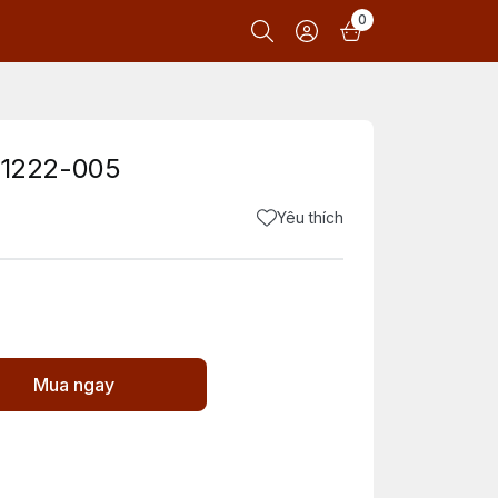
0
1222-005
Yêu thích
Mua ngay