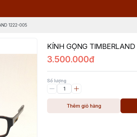
AND 1222-005
KÍNH GỌNG TIMBERLAND 
3.500.000đ
Số lượng
Thêm giỏ hàng