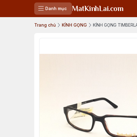
MatKinhLai.com
Danh mục
Trang chủ
KÍNH GỌNG
KÍNH GỌNG TIMBERL