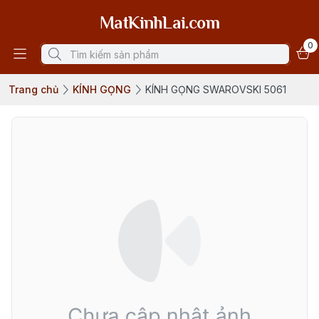
MatKinhLai.com
0
Trang chủ
KÍNH GỌNG
KÍNH GỌNG SWAROVSKI 5061