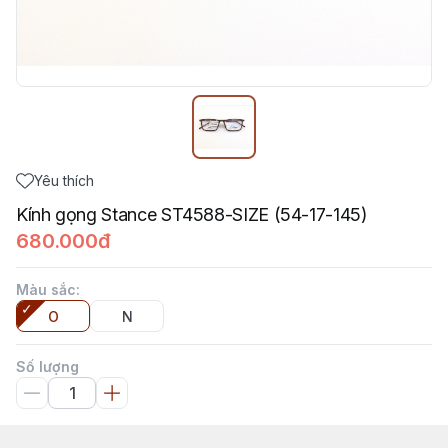
Yêu thích
Kính gọng Stance ST4588-SIZE (54-17-145)
680.000đ
Màu sắc
:
O
N
Số lượng