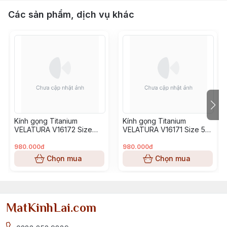
Các sản phẩm, dịch vụ khác
Kính gọng Titanium
Kính gọng Titanium
VELATURA V16172 Size
VELATURA V16171 Size 53-
52-16-145
16-145
980.000đ
980.000đ
Chọn mua
Chọn mua
MatKinhLai.com