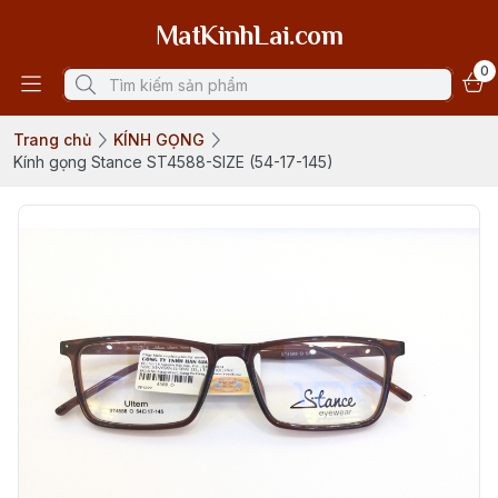
MatKinhLai.com
0
Trang chủ
KÍNH GỌNG
Kính gọng Stance ST4588-SIZE (54-17-145)