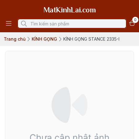
MatKinhLai.com
0
Trang chủ
KÍNH GỌNG
KÍNH GỌNG STANCE 2335-I