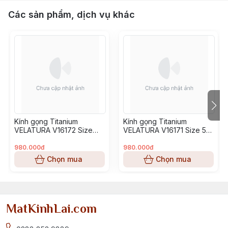
Các sản phẩm, dịch vụ khác
Kính gọng Titanium
Kính gọng Titanium
VELATURA V16172 Size
VELATURA V16171 Size 53-
52-16-145
16-145
980.000đ
980.000đ
Chọn mua
Chọn mua
MatKinhLai.com