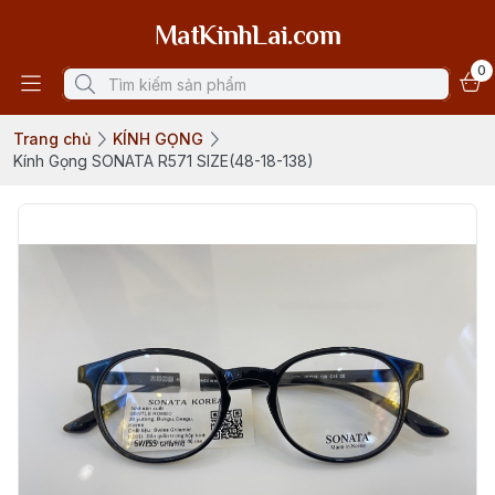
MatKinhLai.com
0
Trang chủ
KÍNH GỌNG
Kính Gọng SONATA R571 SIZE(48-18-138)