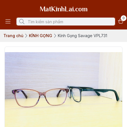
MatKinhLai.com
0
Trang chủ
KÍNH GỌNG
Kính Gọng Savage VPL731