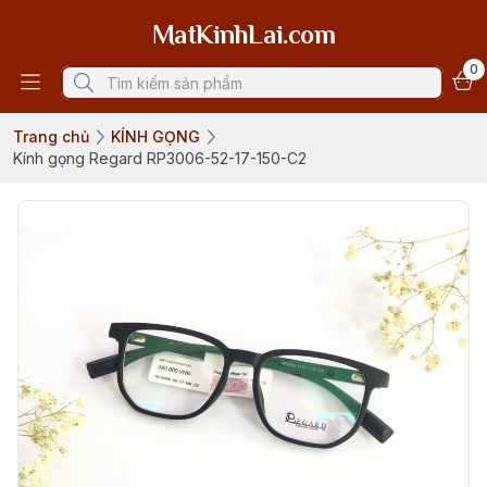
MatKinhLai.com
0
Trang chủ
KÍNH GỌNG
Kính gọng Regard RP3006-52-17-150-C2