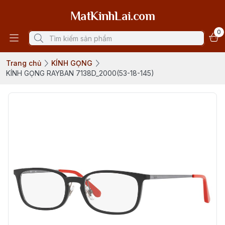
MatKinhLai.com
0
Trang chủ
KÍNH GỌNG
KÍNH GỌNG RAYBAN 7138D_2000(53-18-145)