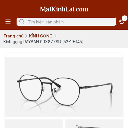
MatKinhLai.com
0
Trang chủ
KÍNH GỌNG
Kính gọng RAYBAN 0RX8778D (52-19-145)