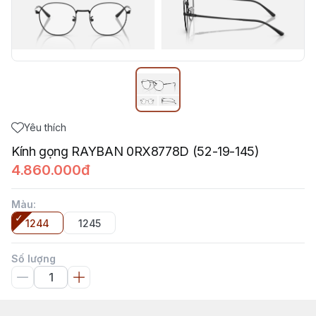
Yêu thích
Kính gọng RAYBAN 0RX8778D (52-19-145)
4.860.000đ
Màu
:
1244
1245
Số lượng