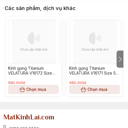
Các sản phẩm, dịch vụ khác
Kính gọng Titanium
Kính gọng Titanium
VELATURA V16172 Size
VELATURA V16171 Size 53-
52-16-145
16-145
980.000đ
980.000đ
Chọn mua
Chọn mua
MatKinhLai.com