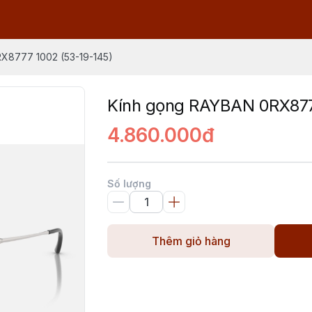
X8777 1002 (53-19-145)
Kính gọng RAYBAN 0RX877
4.860.000đ
Số lượng
Thêm giỏ hàng