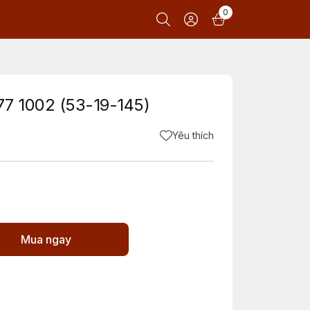
0
7 1002 (53-19-145)
Yêu thích
Mua ngay