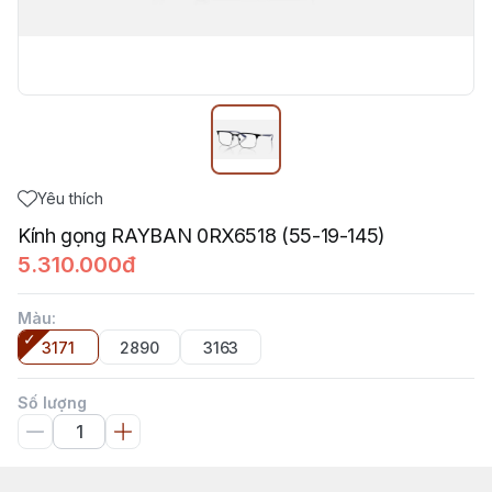
Yêu thích
Kính gọng RAYBAN 0RX6518 (55-19-145)
5.310.000đ
Màu
:
3171
2890
3163
Số lượng