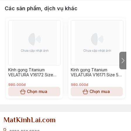
Các sản phẩm, dịch vụ khác
Kính gọng Titanium
Kính gọng Titanium
VELATURA V16172 Size
VELATURA V16171 Size 53-
52-16-145
16-145
980.000đ
980.000đ
Chọn mua
Chọn mua
MatKinhLai.com