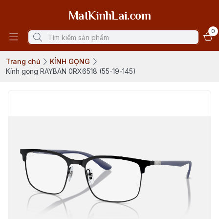
MatKinhLai.com
0
Trang chủ
KÍNH GỌNG
Kính gọng RAYBAN 0RX6518 (55-19-145)