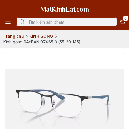
MatKinhLai.com
0
Trang chủ
KÍNH GỌNG
Kính gọng RAYBAN 0RX6513 (55-20-145)