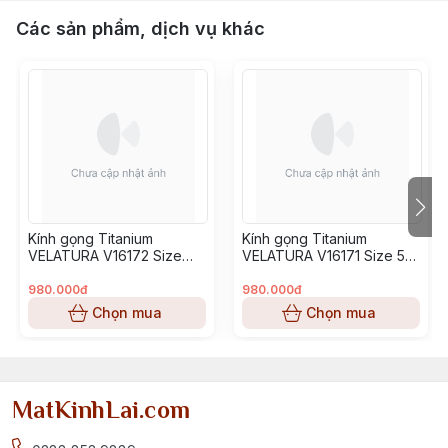
Các sản phẩm, dịch vụ khác
Kính gọng Titanium
Kính gọng Titanium
VELATURA V16172 Size
VELATURA V16171 Size 53-
52-16-145
16-145
980.000đ
980.000đ
Chọn mua
Chọn mua
MatKinhLai.com