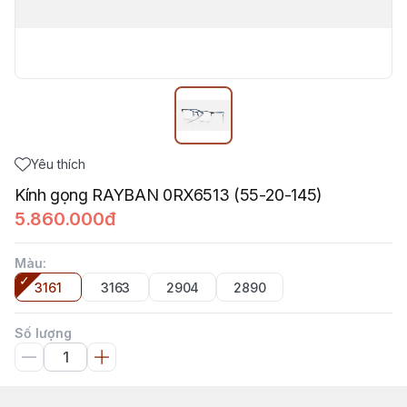
Yêu thích
Kính gọng RAYBAN 0RX6513 (55-20-145)
5.860.000đ
Màu
:
3161
3163
2904
2890
Số lượng