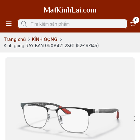
MatKinhLai.com
0
Trang chủ
KÍNH GỌNG
Kính gọng RAY BAN 0RX8421 2861 (52-19-145)