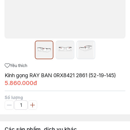
Yêu thích
Kính gọng RAY BAN 0RX8421 2861 (52-19-145)
5.860.000đ
Số lượng
Các sản phẩm, dịch vụ khác