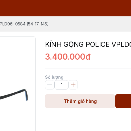
PLD06I-0584 (54-17-145)
KÍNH GỌNG POLICE VPLD0
3.400.000đ
Số lượng
Thêm giỏ hàng