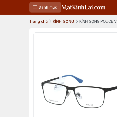
MatKinhLai.com
Danh mục
Trang chủ
KÍNH GỌNG
KÍNH GỌNG POLICE V