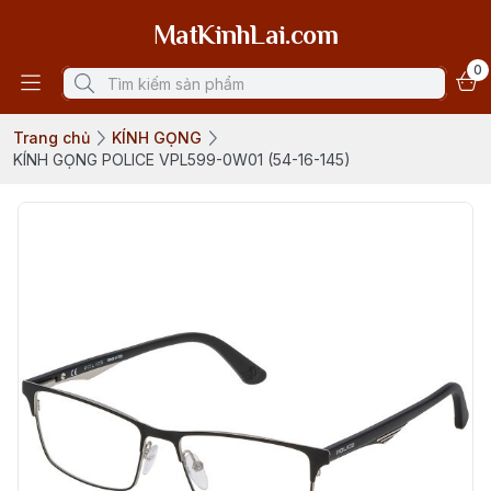
MatKinhLai.com
0
Trang chủ
KÍNH GỌNG
KÍNH GỌNG POLICE VPL599-0W01 (54-16-145)