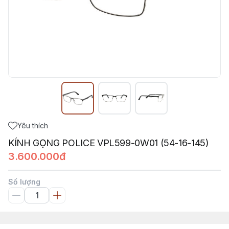
Yêu thích
KÍNH GỌNG POLICE VPL599-0W01 (54-16-145)
3.600.000đ
Số lượng