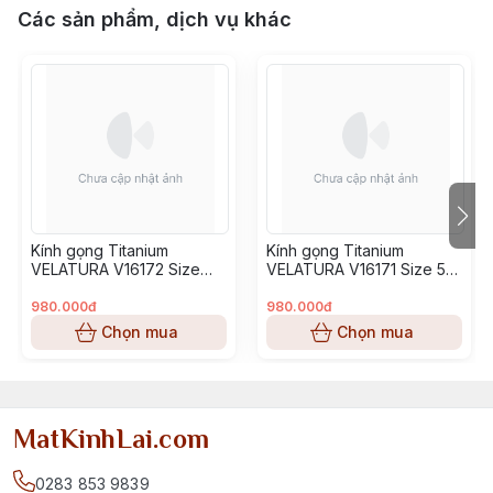
Các sản phẩm, dịch vụ khác
Kính gọng Titanium
Kính gọng Titanium
VELATURA V16172 Size
VELATURA V16171 Size 53-
52-16-145
16-145
980.000đ
980.000đ
Chọn mua
Chọn mua
MatKinhLai.com
0283 853 9839