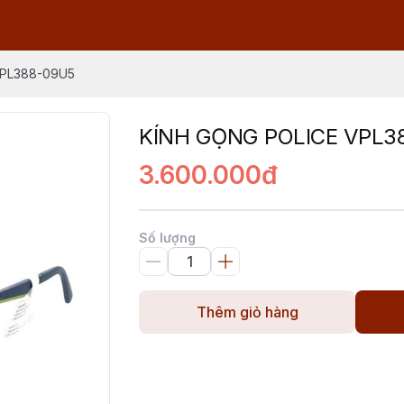
VPL388-09U5
KÍNH GỌNG POLICE VPL3
3.600.000đ
Số lượng
Thêm giỏ hàng