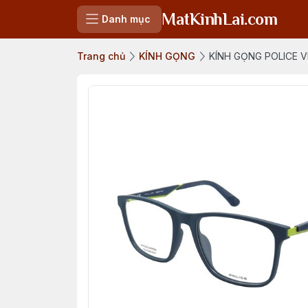
MatKinhLai.com
Danh mục
Trang chủ
KÍNH GỌNG
KÍNH GỌNG POLICE 