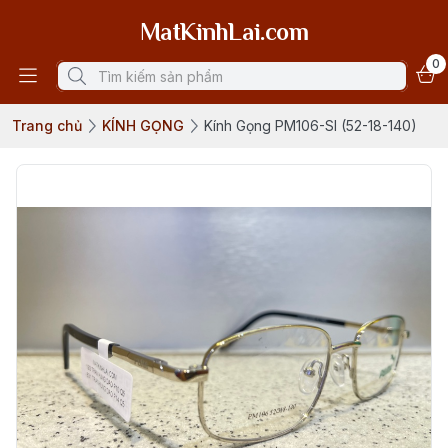
MatKinhLai.com
0
Trang chủ
KÍNH GỌNG
Kính Gọng PM106-SI (52-18-140)