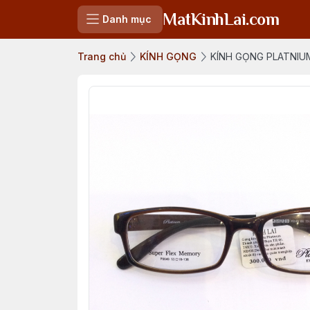
MatKinhLai.com
Danh mục
Trang chủ
KÍNH GỌNG
KÍNH GỌNG PLATNIU