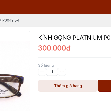
M P0049 BR
KÍNH GỌNG PLATNIUM P0
300.000đ
Số lượng
Thêm giỏ hàng