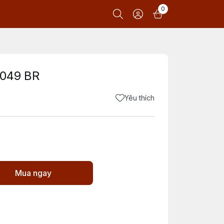
0
049 BR
Yêu thích
Mua ngay