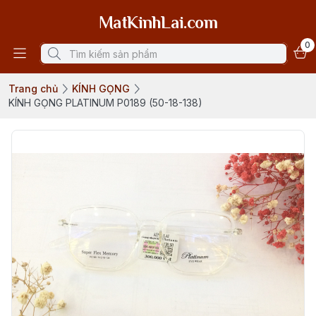
MatKinhLai.com
0
Trang chủ
KÍNH GỌNG
KÍNH GỌNG PLATINUM P0189 (50-18-138)