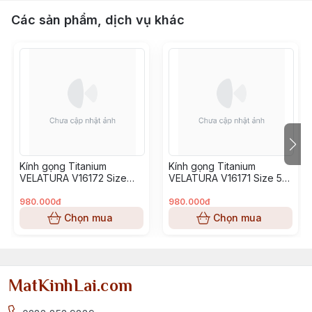
Các sản phẩm, dịch vụ khác
Kính gọng Titanium
Kính gọng Titanium
VELATURA V16172 Size
VELATURA V16171 Size 53-
52-16-145
16-145
980.000đ
980.000đ
Chọn mua
Chọn mua
MatKinhLai.com