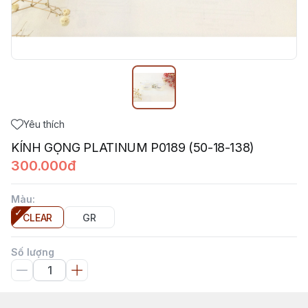
Yêu thích
KÍNH GỌNG PLATINUM P0189 (50-18-138)
300.000đ
Màu
:
CLEAR
GR
Số lượng