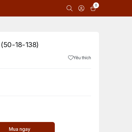
0
 (50-18-138)
Yêu thích
Mua ngay