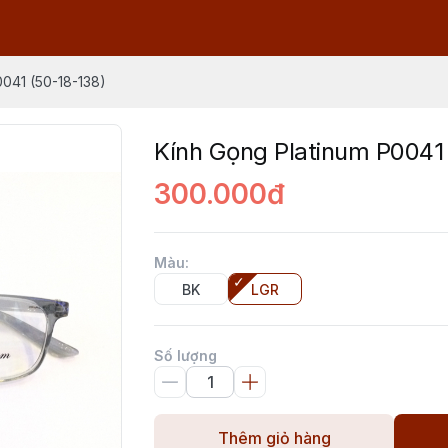
0041 (50-18-138)
Kính Gọng Platinum P0041
300.000đ
Màu
:
BK
LGR
Số lượng
Thêm giỏ hàng