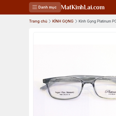
MatKinhLai.com
Danh mục
Trang chủ
KÍNH GỌNG
Kính Gọng Platinum P