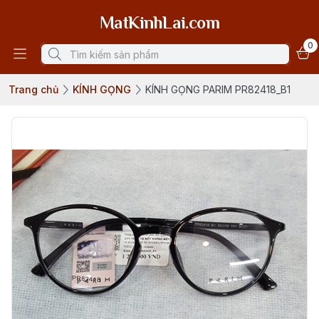
MatKinhLai.com
0
Trang chủ
KÍNH GỌNG
KÍNH GỌNG PARIM PR82418_B1