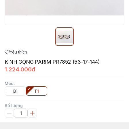
Yêu thích
KÍNH GỌNG PARIM PR7852 (53-17-144)
1.224.000đ
Màu
:
B1
T1
Số lượng