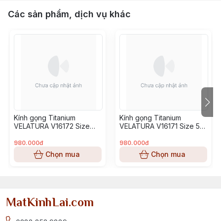
Các sản phẩm, dịch vụ khác
Kính gọng Titanium
Kính gọng Titanium
VELATURA V16172 Size
VELATURA V16171 Size 53-
52-16-145
16-145
980.000đ
980.000đ
Chọn mua
Chọn mua
MatKinhLai.com