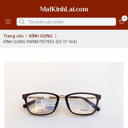
MatKinhLai.com
0
Trang chủ
KÍNH GỌNG
KÍNH GỌNG PARIM PR7852 (53-17-144)