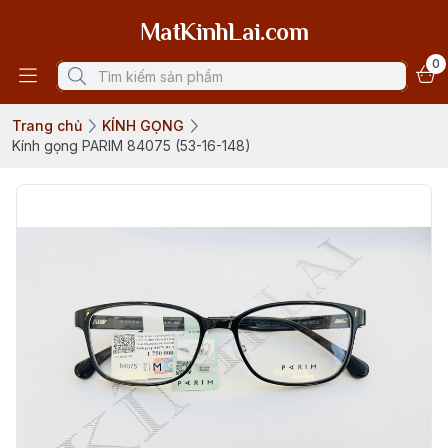
MatKinhLai.com
0
Trang chủ
KÍNH GỌNG
Kính gọng PARIM 84075 (53-16-148)