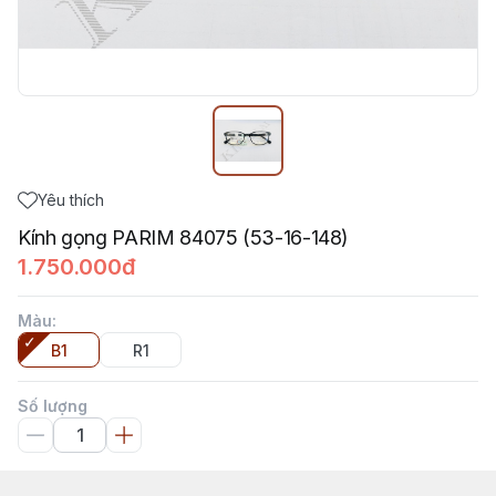
Yêu thích
Kính gọng PARIM 84075 (53-16-148)
1.750.000đ
Màu
:
B1
R1
Số lượng