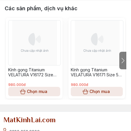
Các sản phẩm, dịch vụ khác
Kính gọng Titanium
Kính gọng Titanium
VELATURA V16172 Size
VELATURA V16171 Size 53-
52-16-145
16-145
980.000đ
980.000đ
Chọn mua
Chọn mua
MatKinhLai.com