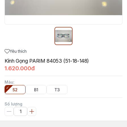
Yêu thích
Kính Gọng PARIM 84053 (51-18-148)
1.620.000đ
Màu
:
S2
B1
T3
Số lượng