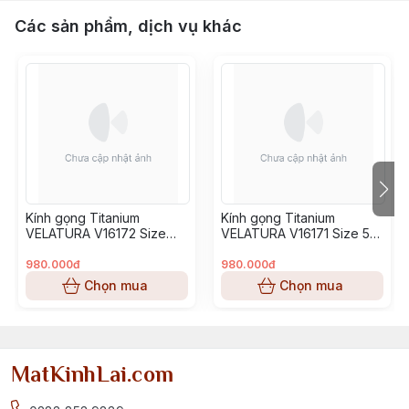
Các sản phẩm, dịch vụ khác
Kính gọng Titanium
Kính gọng Titanium
VELATURA V16172 Size
VELATURA V16171 Size 53-
52-16-145
16-145
980.000đ
980.000đ
Chọn mua
Chọn mua
MatKinhLai.com