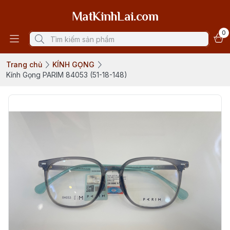
MatKinhLai.com
0
Trang chủ
KÍNH GỌNG
Kính Gọng PARIM 84053 (51-18-148)