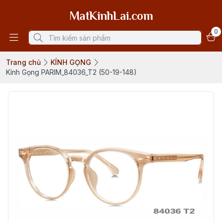
MatKinhLai.com
0
Trang chủ
KÍNH GỌNG
Kính Gọng PARIM_84036_T2 (50-19-148)