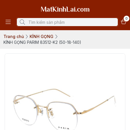
MatKinhLai.com
0
Trang chủ
KÍNH GỌNG
KÍNH GỌNG PARIM 83512-K2 (50-18-140)