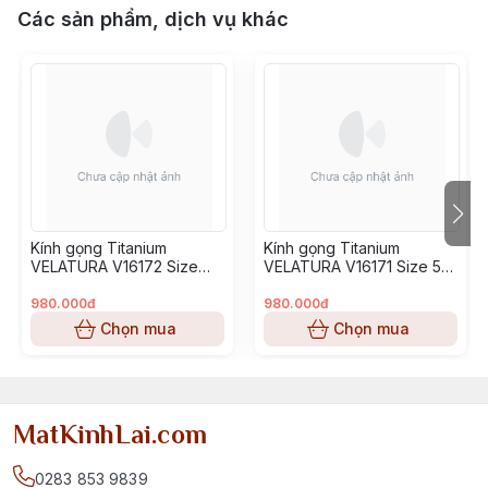
Các sản phẩm, dịch vụ khác
Kính gọng Titanium
Kính gọng Titanium
VELATURA V16172 Size
VELATURA V16171 Size 53-
52-16-145
16-145
980.000đ
980.000đ
Chọn mua
Chọn mua
MatKinhLai.com
0283 853 9839