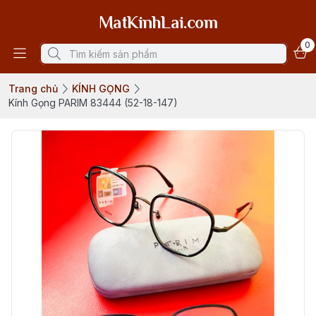
MatKinhLai.com
0
Trang chủ
KÍNH GỌNG
Kính Gọng PARIM 83444 (52-18-147)