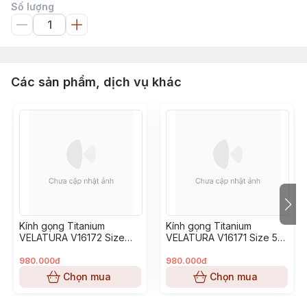
Số lượng
Các sản phẩm, dịch vụ khác
Kính gọng Titanium
Kính gọng Titanium
VELATURA V16172 Size
VELATURA V16171 Size 53-
52-16-145
16-145
980.000đ
980.000đ
Chọn mua
Chọn mua