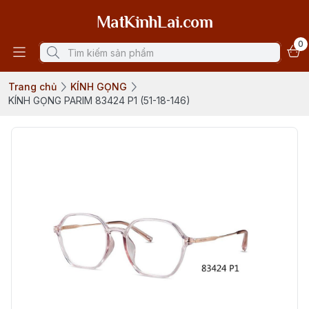
MatKinhLai.com
0
Trang chủ
KÍNH GỌNG
KÍNH GỌNG PARIM 83424 P1 (51-18-146)